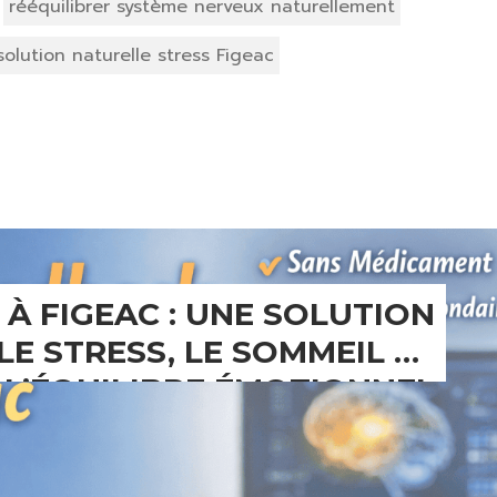
rééquilibrer système nerveux naturellement
solution naturelle stress Figeac
À FIGEAC : UNE SOLUTION
E STRESS, LE SOMMEIL ET
L’ÉQUILIBRE ÉMOTIONNEL