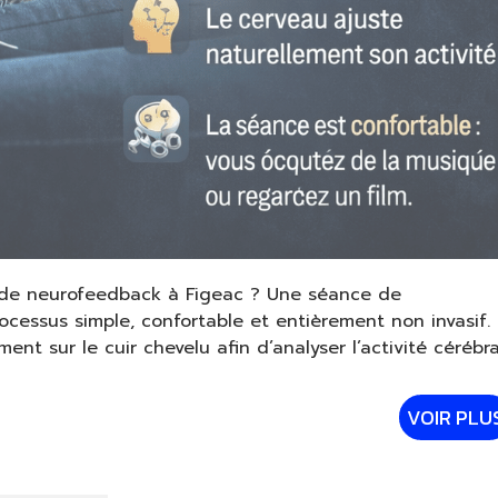
ofeedback à Figeac ? Une séance de
cessus simple, confortable et entièrement non invasif.
ent sur le cuir chevelu afin d’analyser l’activité cérébr
VOIR PLU