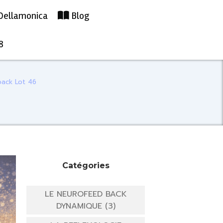
Dellamonica
Blog
8
back Lot 46
Catégories
LE NEUROFEED BACK
DYNAMIQUE (3)