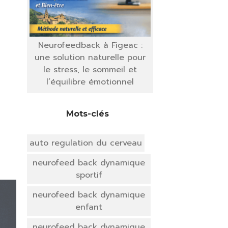
Neurofeedback à Figeac :
une solution naturelle pour
le stress, le sommeil et
l’équilibre émotionnel
Mots-clés
auto regulation du cerveau
neurofeed back dynamique
sportif
neurofeed back dynamique
enfant
neurofeed back dynamique