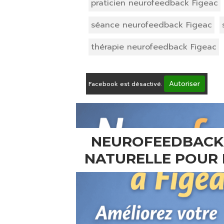
praticien neurofeedback Figeac
séance neurofeedback Figeac
thérapie neurofeedback Figeac
Autoriser
Facebook est désactivé.
NEUROFEEDBACK 
NATURELLE POUR L