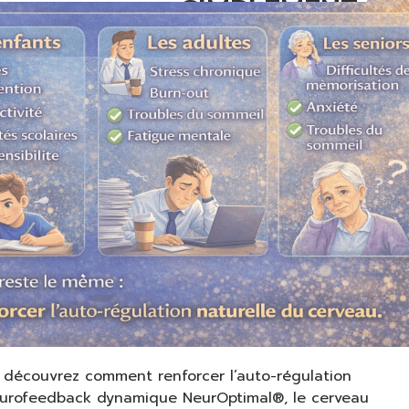
SIMPLEMENT
: découvrez comment renforcer l’auto-régulation
eurofeedback dynamique NeurOptimal®, le cerveau