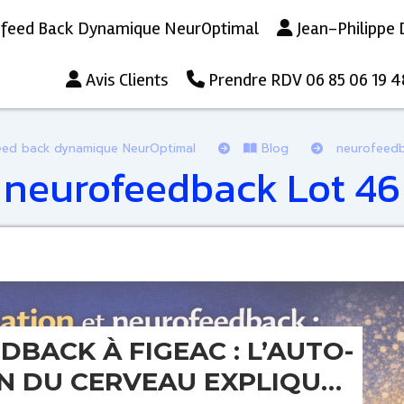
feed Back Dynamique NeurOptimal
Jean-Philippe 
Avis Clients
Prendre RDV 06 85 06 19 4
eed back dynamique NeurOptimal
Blog
neurofeed
neurofeedback Lot 46
BACK À FIGEAC : L’AUTO-
N DU CERVEAU EXPLIQUÉE