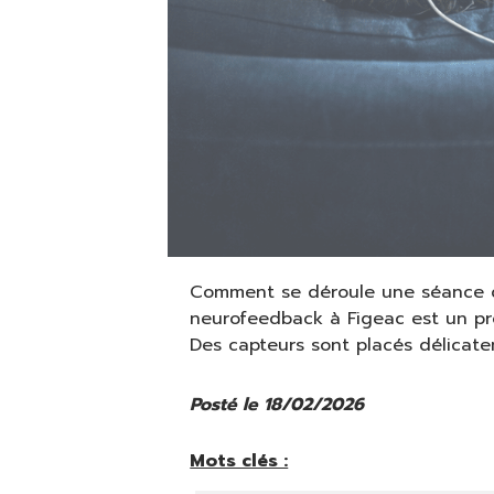
Comment se déroule une séance de neur
neurofeedback à Figeac est un pro
Des capteurs sont placés délicatem
Posté le 18/02/2026
Mots clés :