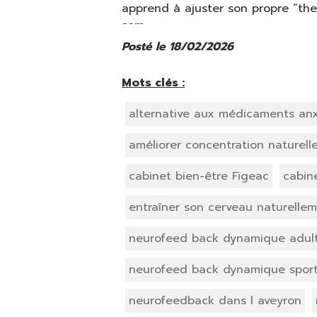
apprend à ajuster son propre “ther
som
Posté le 18/02/2026
Mots clés :
alternative aux médicaments anx
améliorer concentration naturell
cabinet bien-être Figeac
cabin
entraîner son cerveau naturelle
neurofeed back dynamique adul
neurofeed back dynamique sport
neurofeedback dans l aveyron