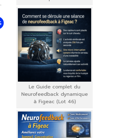
e
S
Le Guide complet du
Neurofeedback dynamique
à Figeac (Lot 46)