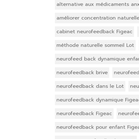
alternative aux médicaments anx
améliorer concentration naturell
cabinet neurofeedback Figeac
méthode naturelle sommeil Lot
neurofeed back dynamique enfa
neurofeedback brive
neurofee
neurofeedback dans le Lot
neu
neurofeedback dynamique Figea
neurofeedback Figeac
neurofe
neurofeedback pour enfant Fige