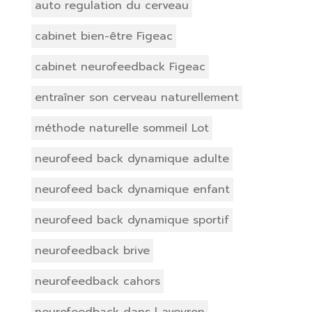
auto regulation du cerveau
cabinet bien-être Figeac
cabinet neurofeedback Figeac
entraîner son cerveau naturellement
méthode naturelle sommeil Lot
neurofeed back dynamique adulte
neurofeed back dynamique enfant
neurofeed back dynamique sportif
neurofeedback brive
neurofeedback cahors
neurofeedback dans l aveyron