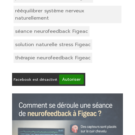
rééquilibrer système nerveux
naturellement
séance neurofeedback Figeac
solution naturelle stress Figeac
thérapie neurofeedback Figeac
Autoriser
Facebook est désactivé.