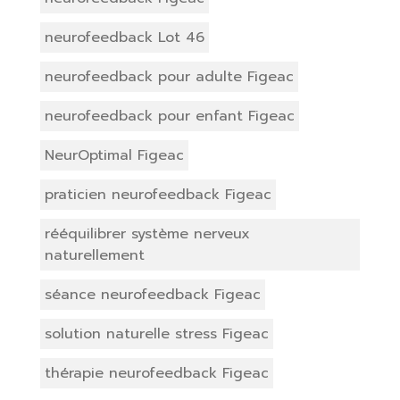
neurofeedback Lot 46
neurofeedback pour adulte Figeac
neurofeedback pour enfant Figeac
NeurOptimal Figeac
praticien neurofeedback Figeac
rééquilibrer système nerveux
naturellement
séance neurofeedback Figeac
solution naturelle stress Figeac
thérapie neurofeedback Figeac