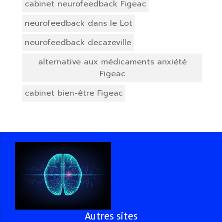
cabinet neurofeedback Figeac
neurofeedback dans le Lot
neurofeedback decazeville
alternative aux médicaments anxiété
Figeac
cabinet bien-être Figeac
Autres sites