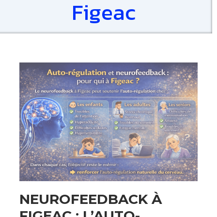
Figeac
NEUROFEEDBACK À
FIGEAC : L’AUTO-