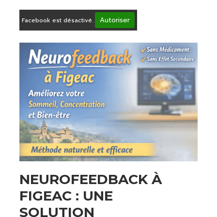
Autoriser
Facebook est désactivé.
NEUROFEEDBACK À
FIGEAC : UNE
SOLUTION