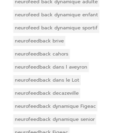
neurofeed back dynamique adulte
neurofeed back dynamique enfant
neurofeed back dynamique sportif
neurofeedback brive
neurofeedback cahors
neurofeedback dans l aveyron
neurofeedback dans le Lot
neurofeedback decazeville
neurofeedback dynamique Figeac
neurofeedback dynamique senior
neurofeedback Figeac