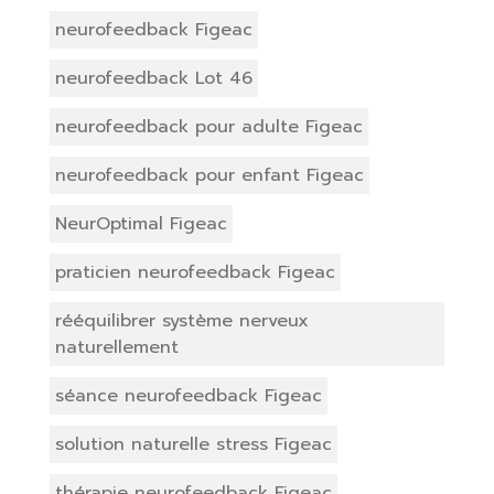
neurofeedback Figeac
neurofeedback Lot 46
neurofeedback pour adulte Figeac
neurofeedback pour enfant Figeac
NeurOptimal Figeac
praticien neurofeedback Figeac
rééquilibrer système nerveux
naturellement
séance neurofeedback Figeac
solution naturelle stress Figeac
thérapie neurofeedback Figeac