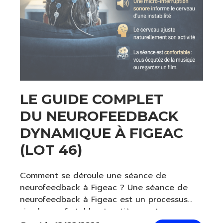
LE GUIDE COMPLET
DU NEUROFEEDBACK
DYNAMIQUE À FIGEAC
(LOT 46)
Comment se déroule une séance de
neurofeedback à Figeac ? Une séance de
neurofeedback à Figeac est un processus
simple, confortable et entièrement non