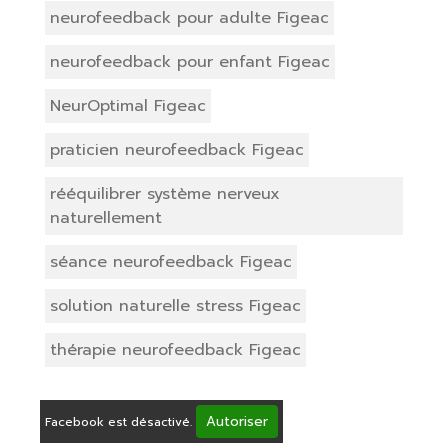
neurofeedback pour adulte Figeac
neurofeedback pour enfant Figeac
NeurOptimal Figeac
praticien neurofeedback Figeac
rééquilibrer système nerveux
naturellement
séance neurofeedback Figeac
solution naturelle stress Figeac
thérapie neurofeedback Figeac
Autoriser
Facebook est désactivé.