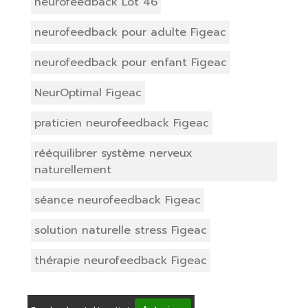
neurofeedback Lot 46
neurofeedback pour adulte Figeac
neurofeedback pour enfant Figeac
NeurOptimal Figeac
praticien neurofeedback Figeac
rééquilibrer système nerveux
naturellement
séance neurofeedback Figeac
solution naturelle stress Figeac
thérapie neurofeedback Figeac