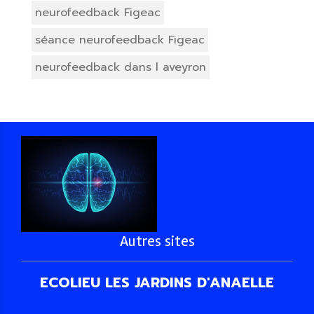
neurofeedback Figeac
séance neurofeedback Figeac
neurofeedback dans l aveyron
Autres sites
ECOLIEU LES JARDINS D'ANAELLE