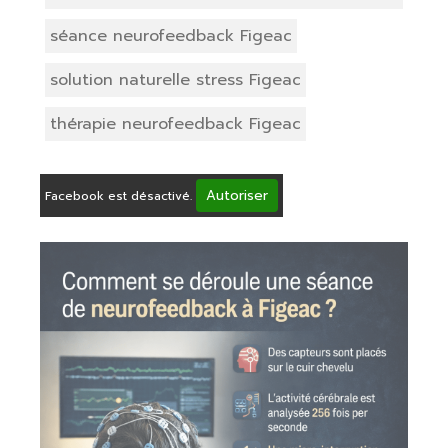
séance neurofeedback Figeac
solution naturelle stress Figeac
thérapie neurofeedback Figeac
Autoriser
Facebook est désactivé.