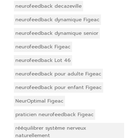
neurofeedback decazeville
neurofeedback dynamique Figeac
neurofeedback dynamique senior
neurofeedback Figeac
neurofeedback Lot 46
neurofeedback pour adulte Figeac
neurofeedback pour enfant Figeac
NeurOptimal Figeac
praticien neurofeedback Figeac
rééquilibrer système nerveux
naturellement