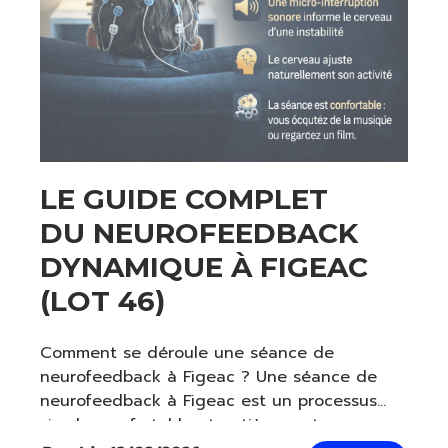
LE GUIDE COMPLET
DU NEUROFEEDBACK
DYNAMIQUE À FIGEAC
(LOT 46)
Comment se déroule une séance de
neurofeedback à Figeac ? Une séance de
neurofeedback à Figeac est un processus
simple, confortable et entièrement non