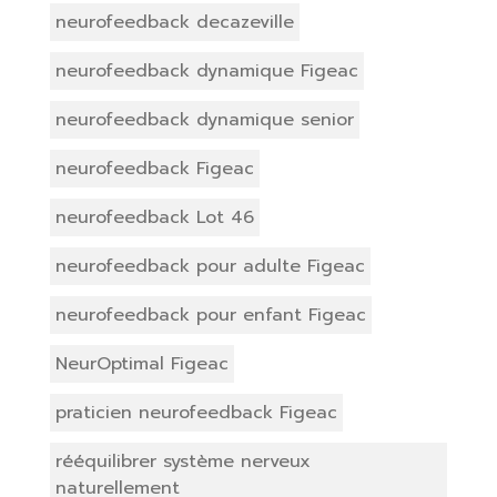
neurofeedback decazeville
neurofeedback dynamique Figeac
neurofeedback dynamique senior
neurofeedback Figeac
neurofeedback Lot 46
neurofeedback pour adulte Figeac
neurofeedback pour enfant Figeac
NeurOptimal Figeac
praticien neurofeedback Figeac
rééquilibrer système nerveux
naturellement