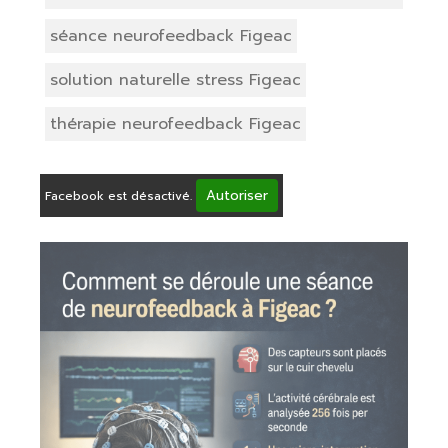
séance neurofeedback Figeac
solution naturelle stress Figeac
thérapie neurofeedback Figeac
Autoriser
Facebook est désactivé.