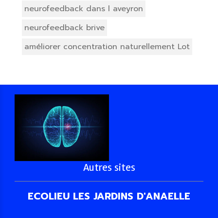
neurofeedback dans l aveyron
neurofeedback brive
améliorer concentration naturellement Lot
Autres sites
ECOLIEU LES JARDINS D'ANAELLE