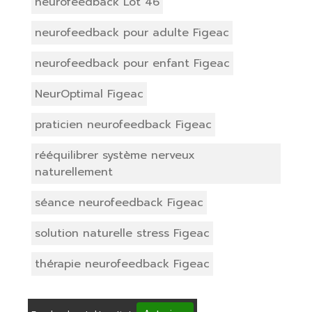
neurofeedback Lot 46
neurofeedback pour adulte Figeac
neurofeedback pour enfant Figeac
NeurOptimal Figeac
praticien neurofeedback Figeac
rééquilibrer système nerveux
naturellement
séance neurofeedback Figeac
solution naturelle stress Figeac
thérapie neurofeedback Figeac