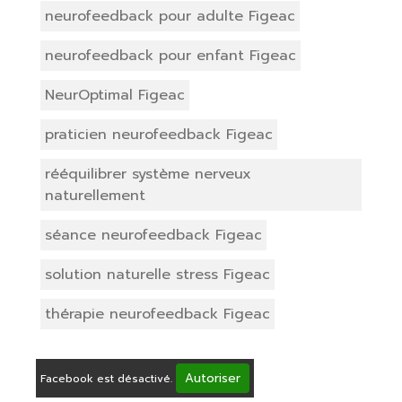
neurofeedback pour adulte Figeac
neurofeedback pour enfant Figeac
NeurOptimal Figeac
praticien neurofeedback Figeac
rééquilibrer système nerveux
naturellement
séance neurofeedback Figeac
solution naturelle stress Figeac
thérapie neurofeedback Figeac
Autoriser
Facebook est désactivé.