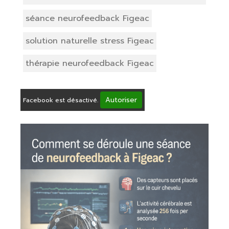
séance neurofeedback Figeac
solution naturelle stress Figeac
thérapie neurofeedback Figeac
Autoriser
Facebook est désactivé.