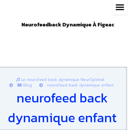
Panneau de gestion des cookies
Neurofeedback Dynamique À Figeac
Le neurofeed back dynamique NeurOptimal
Blog
neurofeed back dynamique enfant
neurofeed back
dynamique enfant