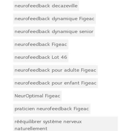
neurofeedback decazeville
neurofeedback dynamique Figeac
neurofeedback dynamique senior
neurofeedback Figeac
neurofeedback Lot 46
neurofeedback pour adulte Figeac
neurofeedback pour enfant Figeac
NeurOptimal Figeac
praticien neurofeedback Figeac
rééquilibrer système nerveux
naturellement