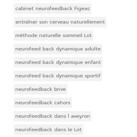
cabinet neurofeedback Figeac
entraîner son cerveau naturellement
méthode naturelle sommeil Lot
neurofeed back dynamique adulte
neurofeed back dynamique enfant
neurofeed back dynamique sportif
neurofeedback brive
neurofeedback cahors
neurofeedback dans l aveyron
neurofeedback dans le Lot