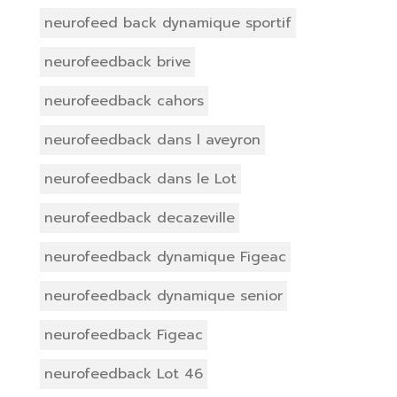
neurofeed back dynamique sportif
neurofeedback brive
neurofeedback cahors
neurofeedback dans l aveyron
neurofeedback dans le Lot
neurofeedback decazeville
neurofeedback dynamique Figeac
neurofeedback dynamique senior
neurofeedback Figeac
neurofeedback Lot 46