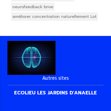
neurofeedback brive
améliorer concentration naturellement Lot
Autres sites
ECOLIEU LES JARDINS D'ANAELLE