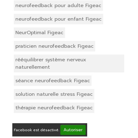
neurofeedback pour adulte Figeac
neurofeedback pour enfant Figeac
NeurOptimal Figeac
praticien neurofeedback Figeac
rééquilibrer système nerveux
naturellement
séance neurofeedback Figeac
solution naturelle stress Figeac
thérapie neurofeedback Figeac
Autoriser
Facebook est désactivé.