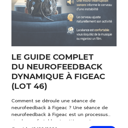
LE GUIDE COMPLET
DU NEUROFEEDBACK
DYNAMIQUE À FIGEAC
(LOT 46)
Comment se déroule une séance de
neurofeedback à Figeac ? Une séance de
neurofeedback à Figeac est un processus
simple, confortable et entièrement non